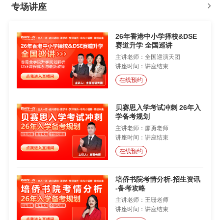
专场讲座
26年香港中小学择校&DSE
赛道升学 全国巡讲
主讲老师：全国巡演天团
讲座时间：讲座结束
在线预约
贝赛思入学考试冲刺 26年入
学备考规划
主讲老师：廖勇老师
讲座时间：讲座结束
在线预约
培侨书院考情分析-招生资讯
-备考攻略
主讲老师：王珊老师
讲座时间：讲座结束