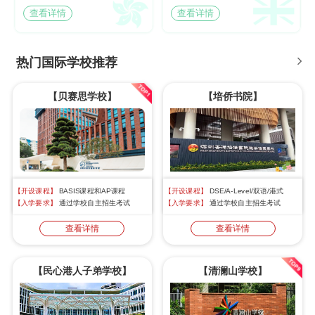
查看详情
查看详情
热门国际学校推荐
【贝赛思学校】
【培侨书院】
【开设课程】
BASIS课程和AP课程
【开设课程】
DSE/A-Level/双语/港式
【入学要求】
通过学校自主招生考试
【入学要求】
通过学校自主招生考试
查看详情
查看详情
【民心港人子弟学校】
【清澜山学校】