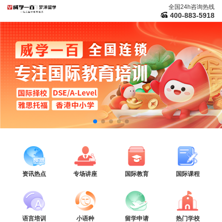
全国24h咨询热线
400-883-5918
资讯热点
专场讲座
国际教育
国际课程
语言培训
小语种
留学申请
热门学校