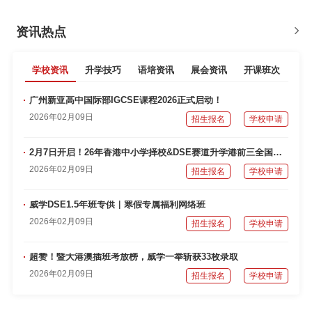
资讯热点
学校资讯
升学技巧
语培资讯
展会资讯
开课班次
广州新亚高中国际部IGCSE课程2026正式启动！
2026年02月09日
招生报名
学校申请
2月7日开启！26年香港中小学择校&DSE赛道升学港前三全国巡讲，与名师天团面对面！
2026年02月09日
招生报名
学校申请
威学DSE1.5年班专供｜寒假专属福利网络班
2026年02月09日
招生报名
学校申请
超赞！暨大港澳插班考放榜，威学一举斩获33枚录取
2026年02月09日
招生报名
学校申请