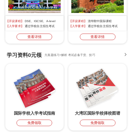
【开设课程】
DSE、IGCSE、A-level
【开设课程】
清华附中国际课程
【入学要求】
通过学校自主招生考试
【入学要求】
通过学校自主招生考试
查看详情
查看详情
学习资料0元领
方真题练习+解析 考试必备干货、技巧
国际学校入学考试指南
大湾区国际学校择校图谱
免费领取
免费领取