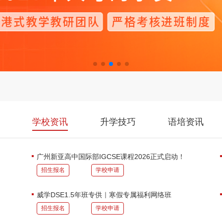
学校资讯
升学技巧
语培资讯
广州新亚高中国际部IGCSE课程2026正式启动！
招生报名
学校申请
威学DSE1.5年班专供｜寒假专属福利网络班
招生报名
学校申请