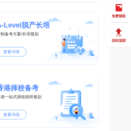
免费领取
A-Level脱产长培
定制备考方案/长培规划
回到顶部
查看详情
香港择校备考
香港一站式择校插班规划
查看详情