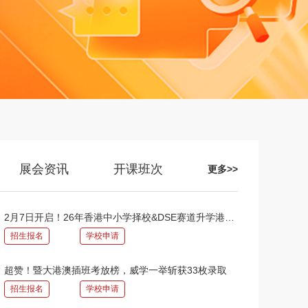
展会资讯
开课班次
更多>>
2月7日开启！26年香港中小学择校&DSE赛道升学港前三全国巡讲，与名师天团面对面！
招生报名
学校申请
超赞！暨大港澳插班考放榜，威学一举斩获33枚录取
招生报名
学校申请