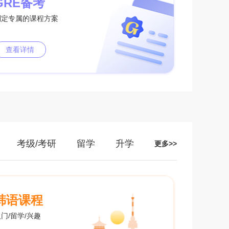
GRE备考
制定专属的课程方案
查看详情
考级/考研
留学
升学
更多>>
韩语课程
门/留学/兴趣