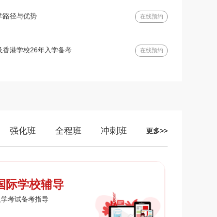
学路径与优势
在线预约
及香港学校26年入学备考
在线预约
强化班
全程班
冲刺班
更多>>
国际学校辅导
入学考试备考指导