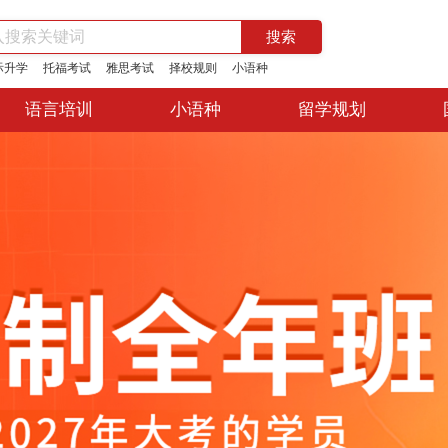
际升学
托福考试
雅思考试
择校规则
小语种
语言培训
小语种
留学规划