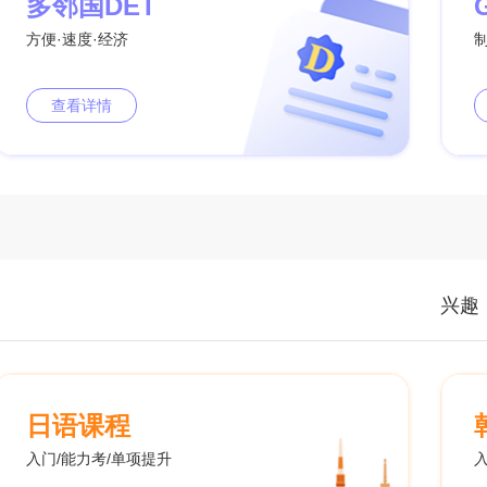
多邻国DET
方便·速度·经济
查看详情
兴趣
日语课程
入门/能力考/单项提升
入