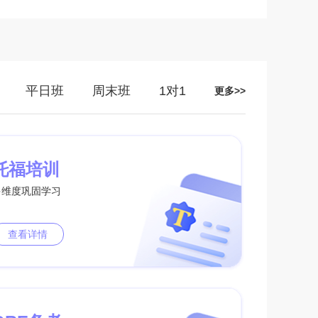
平日班
周末班
1对1
更多>>
托福培训
多维度巩固学习
查看详情